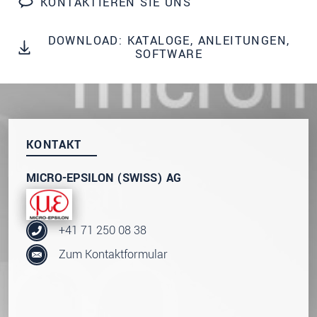
KONTAKTIEREN SIE UNS
Wir behandeln Ihre Daten vertraulich. Bitte lesen Sie
dazu unsere
Datenschutzerklärung
.
DOWNLOAD: KATALOGE, ANLEITUNGEN,
SOFTWARE
SENDEN
KONTAKT
MICRO-EPSILON (SWISS) AG
+41 71 250 08 38
Zum Kontaktformular