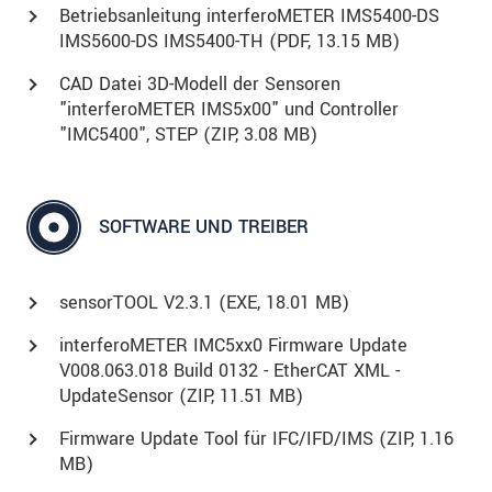
Betriebsanleitung interferoMETER IMS5400-DS
IMS5600-DS IMS5400-TH (
PDF
, 13.15 MB)
CAD Datei 3D-Modell der Sensoren
"interferoMETER IMS5x00" und Controller
"IMC5400", STEP (
ZIP
, 3.08 MB)
SOFTWARE UND TREIBER
sensorTOOL V2.3.1 (
EXE
, 18.01 MB)
interferoMETER IMC5xx0 Firmware Update
V008.063.018 Build 0132 - EtherCAT XML -
UpdateSensor (
ZIP
, 11.51 MB)
Firmware Update Tool für IFC/IFD/IMS (
ZIP
, 1.16
MB)