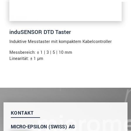
induSENSOR DTD Taster
Induktive Messtaster mit kompaktem Kabelcontroller
Messbereich: ± 1 | 3 | 5 | 10 mm
Linearität: ± 1 µm
KONTAKT
MICRO-EPSILON (SWISS) AG