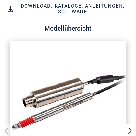
Wir behandeln Ihre Daten vertraulich. Bitte lesen Sie
DOWNLOAD: KATALOGE, ANLEITUNGEN,
dazu unsere
Datenschutzerklärung
.
SOFTWARE
Modellübersicht
SENDEN