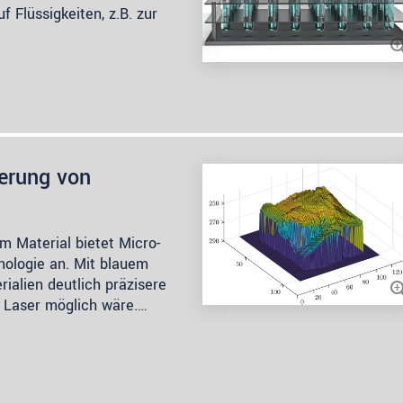
 Flüssigkeiten, z.B. zur
erung von
 Material bietet Micro-
hnologie an. Mit blauem
ialien deutlich präzisere
 Laser möglich wäre.…