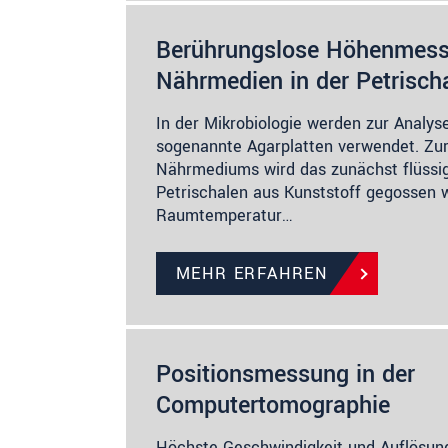
Berührungslose Höhenmes
Nährmedien in der Petrisch
In der Mikrobiologie werden zur Analyse
sogenannte Agarplatten verwendet. Zur
Nährmediums wird das zunächst flüssig
Petrischalen aus Kunststoff gegossen 
Raumtemperatur…
MEHR ERFAHREN
Positionsmessung in der
Computertomographie
Höchste Geschwindigkeit und Auflösung