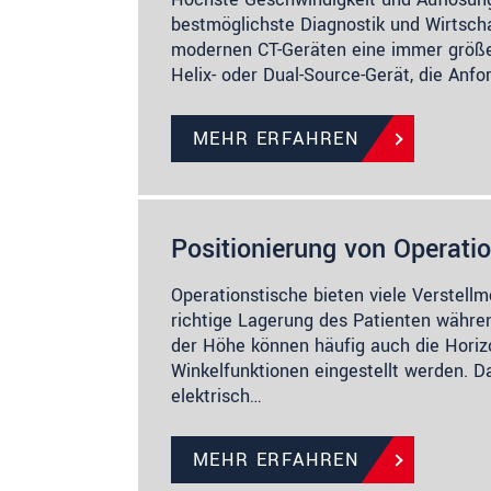
bestmöglichste Diagnostik und Wirtschaf
modernen CT-Geräten eine immer größere
Helix- oder Dual-Source-Gerät, die Anf
MEHR ERFAHREN
Positionierung von Operati
Operationstische bieten viele Verstellm
richtige Lagerung des Patienten währe
der Höhe können häufig auch die Horiz
Winkelfunktionen eingestellt werden. Da
elektrisch…
MEHR ERFAHREN