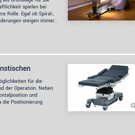
tlichkeit spielen bei
 Rolle. Egal ob Spiral-,
orderungen steigen immer…
onstischen
öglichkeiten für die
nd der Operation. Neben
ontalposition und
 die Positionierung