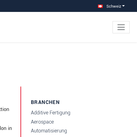
Schweiz
BRANCHEN
tion
Additive Fertigung
Aerospace
lon in
Automatisierung