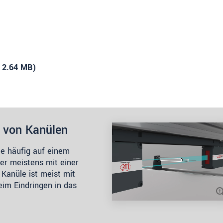
, 2.64 MB)
 von Kanülen
ie häufig auf einem
der meistens mit einer
 Kanüle ist meist mit
eim Eindringen in das