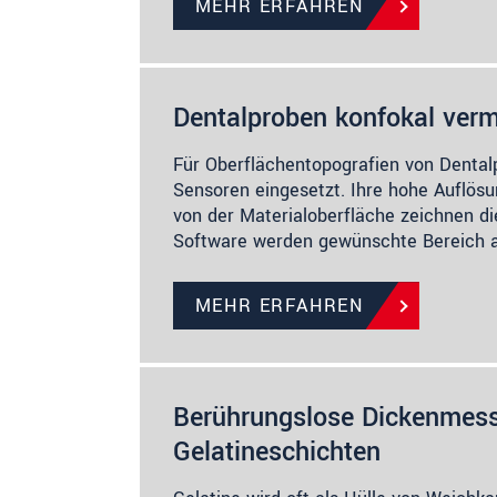
MEHR ERFAHREN
Dentalproben konfokal ver
Für Oberflächentopografien von Denta
Sensoren eingesetzt. Ihre hohe Auflös
von der Materialoberfläche zeichnen di
Software werden gewünschte Bereich 
MEHR ERFAHREN
Berührungslose Dickenmes
Gelatineschichten