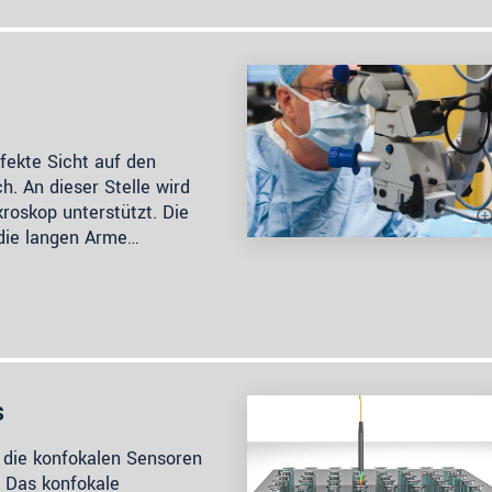
rfekte Sicht auf den
h. An dieser Stelle wird
roskop unterstützt. Die
 die langen Arme…
s
 die konfokalen Sensoren
. Das konfokale