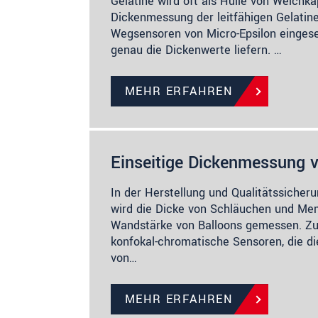
Gelatine wird oft als Hülle von Weichk
Dickenmessung der leitfähigen Gelatin
Wegsensoren von Micro-Epsilon eingese
genau die Dickenwerte liefern. …
MEHR ERFAHREN
Einseitige Dickenmessung 
In der Herstellung und Qualitätssicher
wird die Dicke von Schläuchen und Me
Wandstärke von Balloons gemessen. Z
konfokal-chromatische Sensoren, die di
von…
MEHR ERFAHREN