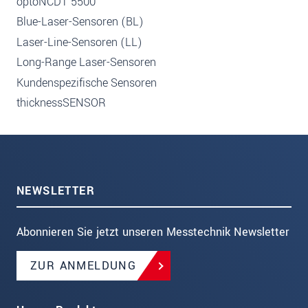
optoNCDT 5500
Blue-Laser-Sensoren (BL)
Laser-Line-Sensoren (LL)
Long-Range Laser-Sensoren
Kundenspezifische Sensoren
thicknessSENSOR
NEWSLETTER
Abonnieren Sie jetzt unseren Messtechnik Newsletter
ZUR ANMELDUNG