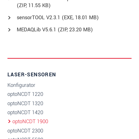
(
ZIP
, 11.55 KB)
sensorTOOL V2.3.1 (
EXE
, 18.01 MB)
MEDAQLib V5.6.1 (
ZIP
, 23.20 MB)
LASER-SENSOREN
Konfigurator
optoNCDT 1220
optoNCDT 1320
optoNCDT 1420
optoNCDT 1900
optoNCDT 2300