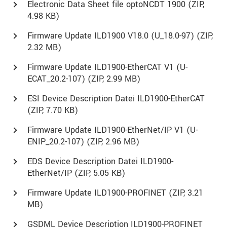
Electronic Data Sheet file optoNCDT 1900 (
ZIP
,
4.98 KB)
Firmware Update ILD1900 V18.0 (U_18.0-97) (
ZIP
,
2.32 MB)
Firmware Update ILD1900-EtherCAT V1 (U-
ECAT_20.2-107) (
ZIP
, 2.99 MB)
ESI Device Description Datei ILD1900-EtherCAT
(
ZIP
, 7.70 KB)
Firmware Update ILD1900-EtherNet/IP V1 (U-
ENIP_20.2-107) (
ZIP
, 2.96 MB)
EDS Device Description Datei ILD1900-
EtherNet/IP (
ZIP
, 5.05 KB)
Firmware Update ILD1900-PROFINET (
ZIP
, 3.21
MB)
GSDML Device Description ILD1900-PROFINET