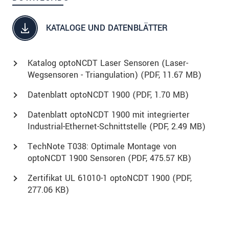
KATALOGE UND DATENBLÄTTER
Katalog optoNCDT Laser Sensoren (Laser-
Wegsensoren - Triangulation) (
PDF
, 11.67 MB)
Datenblatt optoNCDT 1900 (
PDF
, 1.70 MB)
Datenblatt optoNCDT 1900 mit integrierter
Industrial-Ethernet-Schnittstelle (
PDF
, 2.49 MB)
TechNote T038: Optimale Montage von
optoNCDT 1900 Sensoren (
PDF
, 475.57 KB)
Zertifikat UL 61010-1 optoNCDT 1900 (
PDF
,
277.06 KB)