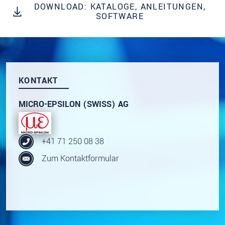
dazu unsere
Datenschutzerklärung
.
DOWNLOAD: KATALOGE, ANLEITUNGEN,
SOFTWARE
SENDEN
KONTAKT
MICRO-EPSILON (SWISS) AG
+41 71 250 08 38
Zum Kontaktformular