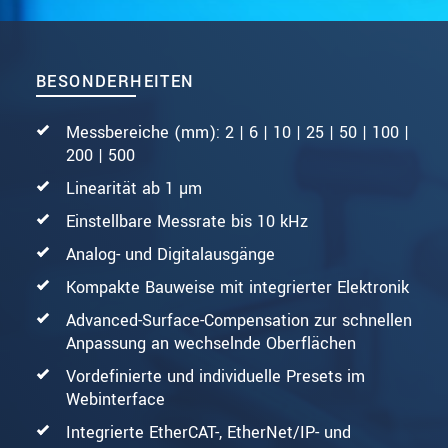
BESONDERHEITEN
Messbereiche (mm): 2 | 6 | 10 | 25 | 50 | 100 |
200 | 500
Linearität ab 1 µm
Einstellbare Messrate bis 10 kHz
Analog- und Digitalausgänge
Kompakte Bauweise mit integrierter Elektronik
Advanced-Surface-Compensation zur schnellen
Anpassung an wechselnde Oberflächen
Vordefinierte und individuelle Presets im
Webinterface
Integrierte EtherCAT-, EtherNet/IP- und