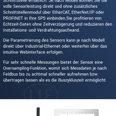
Schnittstelle erhältlich. Je nach Modell können Sie die
volle Sensorleistung direkt und ohne zusätzliches
Schnittstellenmodul über EtherCAT, EtherNet/IP oder
PROFINET in Ihre SPS einbinden.Sie profitieren von
Echtzeit-Daten ohne Zeitverzögerung und reduzieren den
Installations- und Verdrahtungsaufwand.
Die Parametrierung des Sensors kann je nach Modell
direkt über Industrial-Ethernet oder weiterhin über das
intuitive Webinterface erfolgen.
Für sehr schnelle Messungen bietet der Sensor eine
Oversampling-Funktion, womit sich Messdaten je nach
Feldbus bis zu achtmal schneller aufnehmen bzw.
übertragen lassen als es die Buszykluszeit ermöglicht.