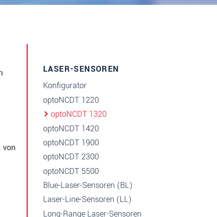
LASER-SENSOREN
n
Konfigurator
optoNCDT 1220
optoNCDT 1320
optoNCDT 1420
optoNCDT 1900
g von
optoNCDT 2300
optoNCDT 5500
Blue-Laser-Sensoren (BL)
Laser-Line-Sensoren (LL)
Long-Range Laser-Sensoren