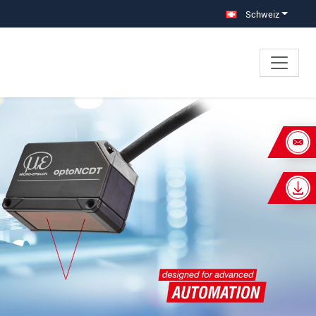
Schweiz
×