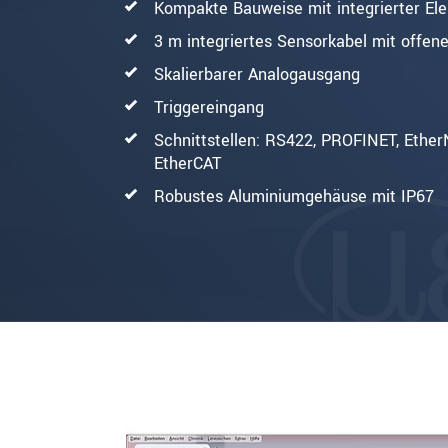
Kompakte Bauweise mit integrierter Ele
3 m integriertes Sensorkabel mit offen
Skalierbarer Analogausgang
Triggereingang
Schnittstellen: RS422, PROFINET, EtherN
EtherCAT
Robustes Aluminiumgehäuse mit IP67