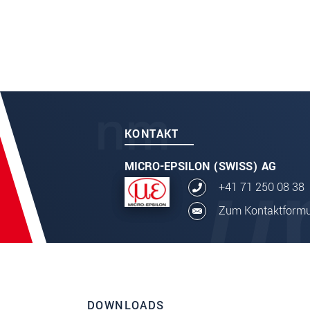
KONTAKT
MICRO-EPSILON (SWISS) AG
+41 71 250 08 38
Zum Kontaktformu
DOWNLOADS