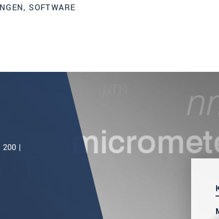
UNGEN, SOFTWARE
 200 |