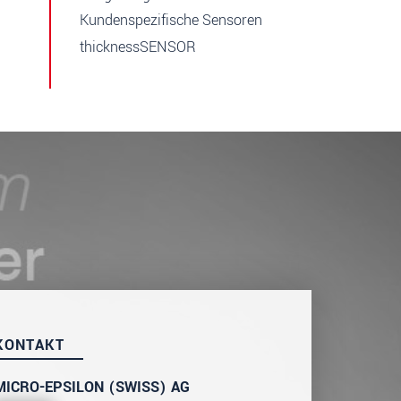
Kundenspezifische Sensoren
thicknessSENSOR
KONTAKT
MICRO-EPSILON (SWISS) AG