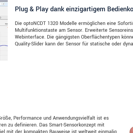
Plug & Play dank einzigartigem Bedienk
Die optoNCDT 1320 Modelle ermöglichen eine Soforti
Multifunktionstaste am Sensor. Erweiterte Sensoreinst
Webinterface. Die gängigsten Oberflächentypen könn
Quality-Slider kann der Sensor für statische oder d
Größe, Performance und Anwendungsvielfalt ist es
ren zu definieren. Das Smart-Sensorkonzept mit
l mit der kompakten Bauweise ist weltweit einmalig.