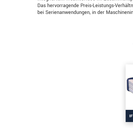
Das hervorragende Preis-Leistungs-Verhält
bei Serienanwendungen, in der Maschinenin
I