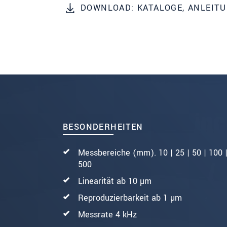
DOWNLOAD: KATALOGE, ANLEIT
SENDEN
BESONDERHEITEN
Messbereiche (mm). 10 | 25 | 50 | 100 |
500
Linearität ab 10 µm
Reproduzierbarkeit ab 1 µm
Messrate 4 kHz