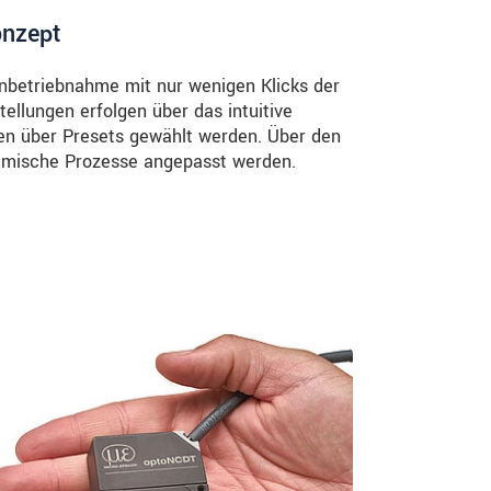
onzept
nbetriebnahme mit nur wenigen Klicks der
ellungen erfolgen über das intuitive
en über Presets gewählt werden. Über den
ynamische Prozesse angepasst werden.