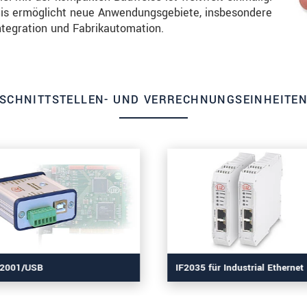
nis ermöglicht neue Anwendungsgebiete, insbesondere
tegration und Fabrikautomation.
SCHNITTSTELLEN- UND VERRECHNUNGSEINHEITE
F2001/USB
IF2035 für Industrial Ethernet