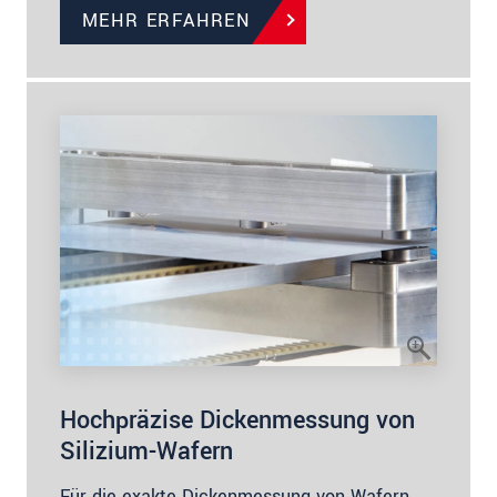
MEHR ERFAHREN
Hochpräzise Dickenmessung von
Silizium-Wafern
Für die exakte Dickenmessung von Wafern