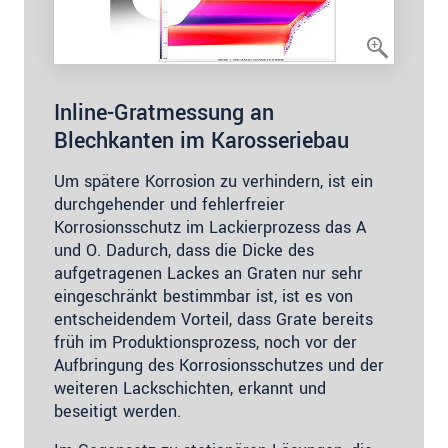
Inline-Gratmessung an
Blechkanten im Karosseriebau
Um spätere Korrosion zu verhindern, ist ein
durchgehender und fehlerfreier
Korrosionsschutz im Lackierprozess das A
und O. Dadurch, dass die Dicke des
aufgetragenen Lackes an Graten nur sehr
eingeschränkt bestimmbar ist, ist es von
entscheidendem Vorteil, dass Grate bereits
früh im Produktionsprozess, noch vor der
Aufbringung des Korrosionsschutzes und der
weiteren Lackschichten, erkannt und
beseitigt werden.