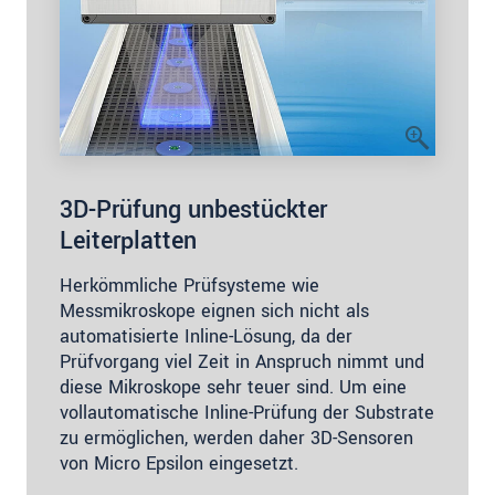
3D-Prüfung unbestückter
Leiterplatten
Herkömmliche Prüfsysteme wie
Messmikroskope eignen sich nicht als
automatisierte Inline-Lösung, da der
Prüfvorgang viel Zeit in Anspruch nimmt und
diese Mikroskope sehr teuer sind. Um eine
vollautomatische Inline-Prüfung der Substrate
zu ermöglichen, werden daher 3D-Sensoren
von Micro Epsilon eingesetzt.