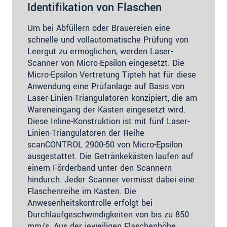
Identifikation von Flaschen
Um bei Abfüllern oder Brauereien eine
schnelle und vollautomatische Prüfung von
Leergut zu ermöglichen, werden Laser-
Scanner von Micro-Epsilon eingesetzt. Die
Micro-Epsilon Vertretung Tipteh hat für diese
Anwendung eine Prüfanlage auf Basis von
Laser-Linien-Triangulatoren konzipiert, die am
Wareneingang der Kästen eingesetzt wird.
Diese Inline-Konstruktion ist mit fünf Laser-
Linien-Triangulatoren der Reihe
scanCONTROL 2900-50 von Micro-Epsilon
ausgestattet. Die Getränkekästen laufen auf
einem Förderband unter den Scannern
hindurch. Jeder Scanner vermisst dabei eine
Flaschenreihe im Kasten. Die
Anwesenheitskontrolle erfolgt bei
Durchlaufgeschwindigkeiten von bis zu 850
mm/s. Aus der jeweiligen Flaschenhöhe