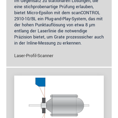
Im Gegensatz zu stationären Lösungen, die
eine stichprobenartige Prüfung erlauben,
bietet Micro-Epsilon mit dem scanCONTROL
2910-10/BL ein Plug-and-Play-System, das mit
der hohen Punktauflösung von etwa 8 µm
entlang der Laserlinie die notwendige
Präzision bietet, um Grate prozesssicher auch
in der Inline-Messung zu erkennen.
Laser-Profil-Scanner