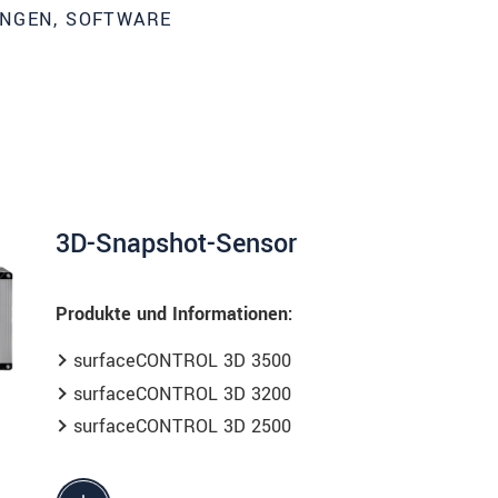
UNGEN, SOFTWARE
3D-Snapshot-Sensor
Produkte und Informationen:
surfaceCONTROL 3D 3500
über Produktinnovationen auf dem Laufenden
surfaceCONTROL 3D 3200
surfaceCONTROL 3D 2500
te lesen Sie dazu unsere
Datenschutzerklärung
.