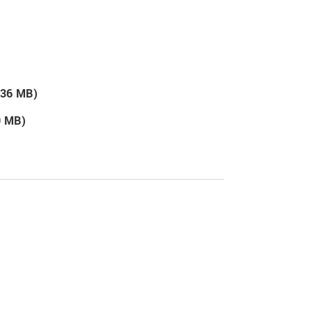
7.36 MB)
0 MB)