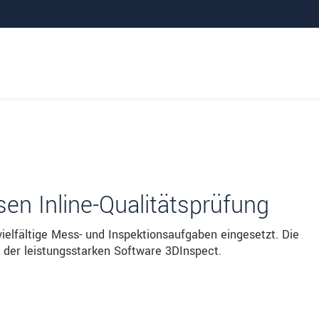
stechnik
en Inline-Qualitätsprüfung
ielfältige Mess- und Inspektionsaufgaben eingesetzt. Die
 der leistungsstarken Software 3DInspect.