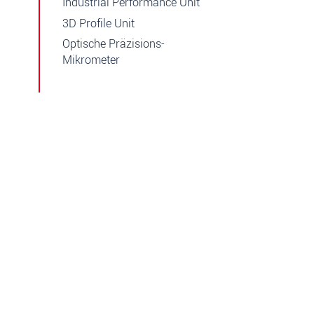
Industrial Performance Unit
3D Profile Unit
Optische Präzisions-
Mikrometer