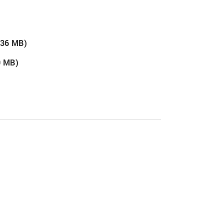
7.36 MB)
0 MB)