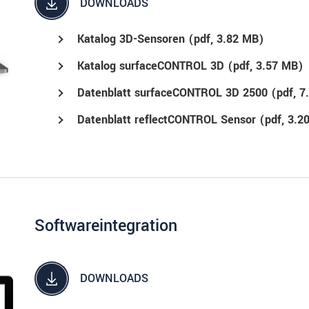
DOWNLOADS
Katalog 3D-Sensoren (
pdf
, 3.82 MB)
Katalog surfaceCONTROL 3D (
pdf
, 3.57 MB)
Datenblatt surfaceCONTROL 3D 2500 (
pdf
, 
Datenblatt reflectCONTROL Sensor (
pdf
, 3.2
Softwareintegration
DOWNLOADS