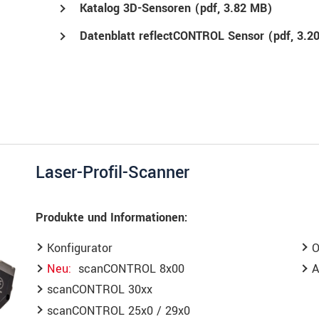
Katalog 3D-Sensoren (
pdf
, 3.82 MB)
Datenblatt reflectCONTROL Sensor (
pdf
, 3.2
Laser-Profil-Scanner
Produkte und Informationen:
Konfigurator
O
Neu
scanCONTROL 8x00
A
scanCONTROL 30xx
scanCONTROL 25x0 / 29x0