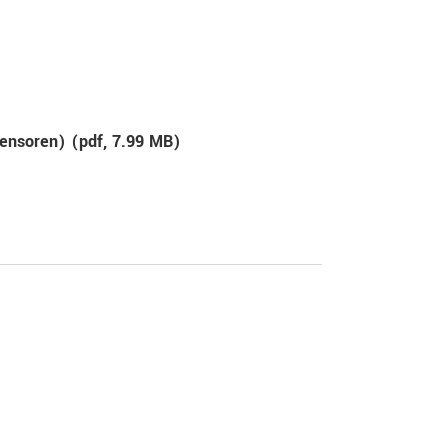
ensoren) (
pdf
, 7.99 MB)