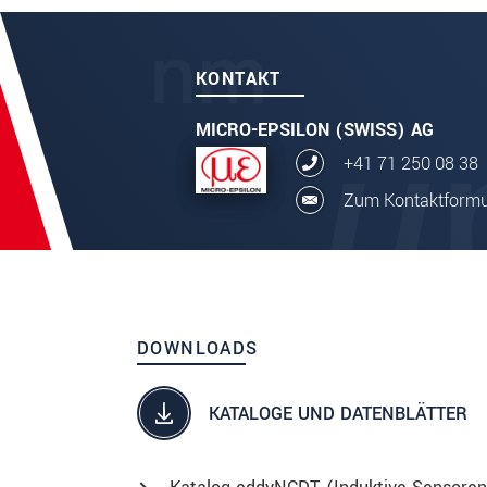
KONTAKT
MICRO-EPSILON (SWISS) AG
+41 71 250 08 38
Zum Kontaktformu
DOWNLOADS
KATALOGE UND DATENBLÄTTER