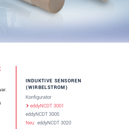
K
INDUKTIVE SENSOREN
(WIRBELSTROM)
war.
Konfigurator
h
eddyNCDT 3001
eddyNCDT 3005
Neu
eddyNCDT 3020