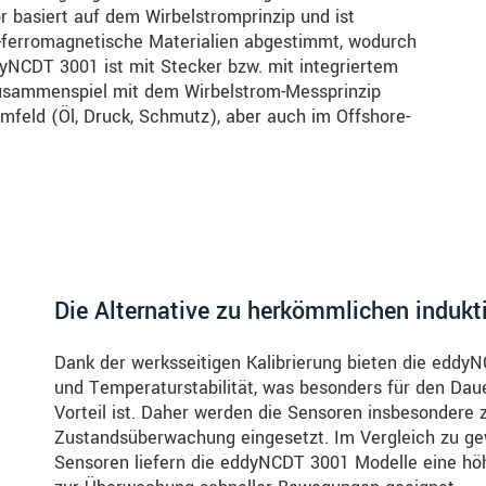
basiert auf dem Wirbelstromprinzip und ist
t-ferromagnetische Materialien abgestimmt, wodurch
ddyNCDT 3001 ist mit Stecker bzw. mit integriertem
Zusammenspiel mit dem Wirbelstrom-Messprinzip
mfeld (Öl, Druck, Schmutz), aber auch im Offshore-
Die Alternative zu herkömmlichen indukt
Dank der werksseitigen Kalibrierung bieten die eddy
und Temperaturstabilität, was besonders für den Dau
Vorteil ist. Daher werden die Sensoren insbesondere
Zustandsüberwachung eingesetzt. Im Vergleich zu ge
Sensoren liefern die eddyNCDT 3001 Modelle eine höh