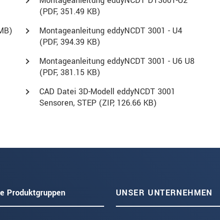
Montageanleitung eddyNCDT DT3001-U2
(
PDF
, 351.49 KB)
 MB)
Montageanleitung eddyNCDT 3001 - U4
(
PDF
, 394.39 KB)
Montageanleitung eddyNCDT 3001 - U6 U8
(
PDF
, 381.15 KB)
CAD Datei 3D-Modell eddyNCDT 3001
Sensoren, STEP (
ZIP
, 126.66 KB)
e Produktgruppen
UNSER UNTERNEHMEN