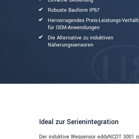
Robuste Bauform IP67
Hervorragendes Preis-Leistungs-Verhältn
für OEM-Anwendungen
Die Alternative zu induktiven
Näherungssensoren
Ideal zur Serienintegration
Der induktive Wegsensor eddyNCDT 3001 ist