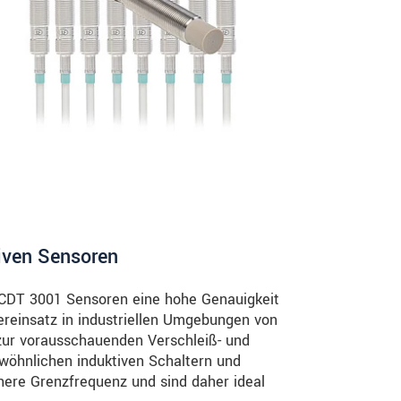
iven Sensoren
NCDT 3001 Sensoren eine hohe Genauigkeit
ereinsatz in industriellen Umgebungen von
 zur vorausschauenden Verschleiß- und
wöhnlichen induktiven Schaltern und
ere Grenzfrequenz und sind daher ideal