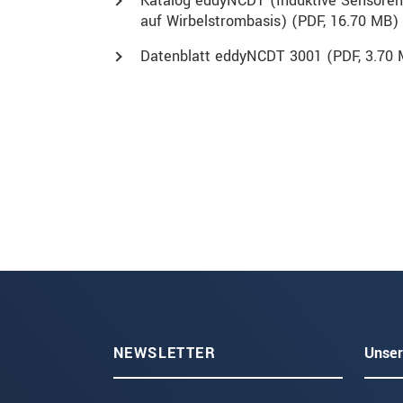
Katalog eddyNCDT (Induktive Sensoren
auf Wirbelstrombasis) (
PDF
, 16.70 MB)
Datenblatt eddyNCDT 3001 (
PDF
, 3.70
NEWSLETTER
Unser