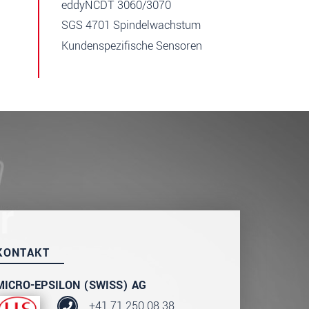
eddyNCDT 3060/3070
SGS 4701 Spindelwachstum
Kundenspezifische Sensoren
KONTAKT
MICRO-EPSILON (SWISS) AG
+41 71 250 08 38