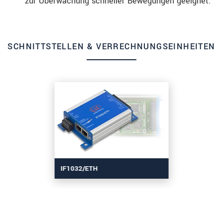
zur Überwachung schneller Bewegungen geeignet.
SCHNITTSTELLEN & VERRECHNUNGSEINHEITEN
IF1032/ETH