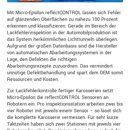
Mit Micro-Epsilon reflectCONTROL lassen sich Fehler
auf glänzenden Oberflächen zu nahezu 100 Prozent
erkennen und klassifizieren. Gerade im Bereich der
Lackfehlerinspektion in der Automobilproduktion ist
das System herkömmlichen Lichttunneln überlegen.
Aufgrund der großen Datenbasis sind die Hersteller
von automatischen Abarbeitungssystemen in der
Lage, den Defekten die richtigen
Abarbeitungsrezepte zuzuordnen. Das vermindert
unnötige Defektbehandlung und spart dem OEM somit
Ressourcen und Kosten.
Zur Lackfehlerkontrolle fertiger Karosserien setzt
Micro-Epsilon die reflectCONTROL Sensoren an
Robotern ein. Pro Inspektionsstation arbeiten zwei bis
vier Roboter mit jeweils einem Sensor – so lässt sich
die komplette Karosserie vermessen. Für sehr kurze
Taktzeiten haben sich zwei Stationen mit jeweils vier