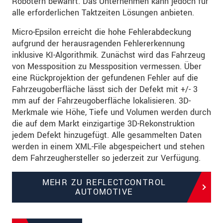
Robotern bewährt. Das Unternehmen kann jedoch für
alle erforderlichen Taktzeiten Lösungen anbieten.
Micro-Epsilon erreicht die hohe Fehlerabdeckung
aufgrund der herausragenden Fehlererkennung
inklusive KI-Algorithmik. Zunächst wird das Fahrzeug
von Messposition zu Messposition vermessen. Über
eine Rückprojektion der gefundenen Fehler auf die
Fahrzeugoberfläche lässt sich der Defekt mit +/- 3
mm auf der Fahrzeugoberfläche lokalisieren. 3D-
Merkmale wie Höhe, Tiefe und Volumen werden durch
die auf dem Markt einzigartige 3D-Rekonstruktion
jedem Defekt hinzugefügt. Alle gesammelten Daten
werden in einem XML-File abgespeichert und stehen
dem Fahrzeughersteller so jederzeit zur Verfügung.
MEHR ZU REFLECTCONTROL
AUTOMOTIVE