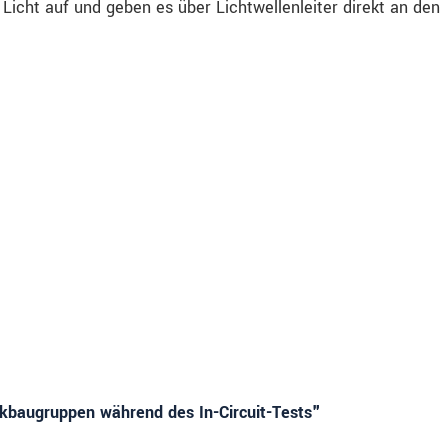
icht auf und geben es über Lichtwellenleiter direkt an den
ikbaugruppen während des In-Circuit-Tests"