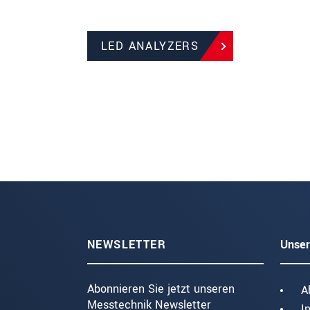
LED ANALYZERS
NEWSLETTER
Unser
Abonnieren Sie jetzt unseren
A
Messtechnik Newsletter
I