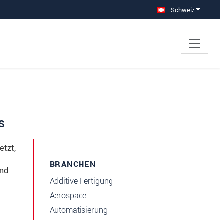
Schweiz
s
etzt,
BRANCHEN
ind
Additive Fertigung
Aerospace
Automatisierung