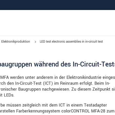
Elektronikproduktion
LED test electronic assemblies in in-circuit test
baugruppen während des In-Circuit-Test
FA werden unter anderem in der Elektronikindustrie einges
rch den In-Circuit-Test (ICT) im Reinraum erfolgt. Beim In-
ktronischer Baugruppen nachgewiesen. Zu diesem Zeitpunkt s
it LEDs.
arbe müssen zeitgleich mit dem ICT in einem Testadapter
Mehrstellen Farberkennungssystem colorCONTROL MFA-28 zum