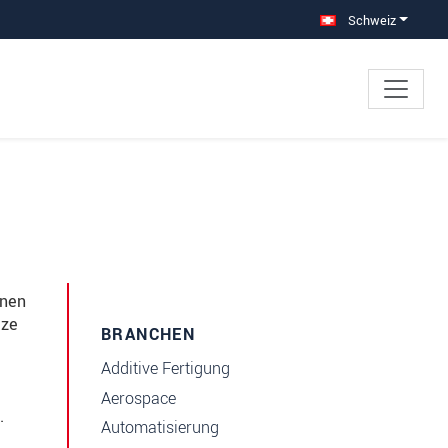
Schweiz
enen
tze
BRANCHEN
Additive Fertigung
Aerospace
.
Automatisierung