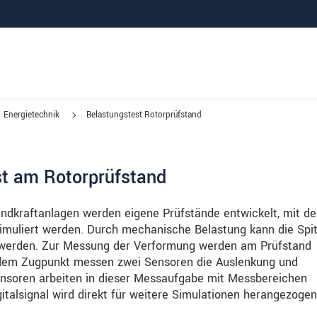
Energietechnik
Belastungstest Rotorprüfstand
st am Rotorprüfstand
indkraftanlagen werden eigene Prüfstände entwickelt, mit d
imuliert werden. Durch mechanische Belastung kann die Spi
 werden. Zur Messung der Verformung werden am Prüfstand
edem Zugpunkt messen zwei Sensoren die Auslenkung und
ensoren arbeiten in dieser Messaufgabe mit Messbereichen
alsignal wird direkt für weitere Simulationen herangezogen