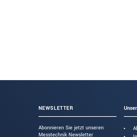
NEWSLETTER
Unser
Abonnieren Sie jetzt unseren
A
Messtechnik Newsletter
I