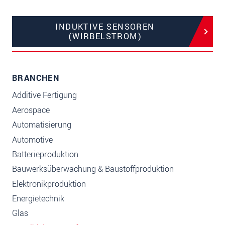
INDUKTIVE SENSOREN
(WIRBELSTROM)
BRANCHEN
Additive Fertigung
Aerospace
Automatisierung
Automotive
Batterieproduktion
Bauwerksüberwachung & Baustoffproduktion
Elektronikproduktion
Energietechnik
Glas