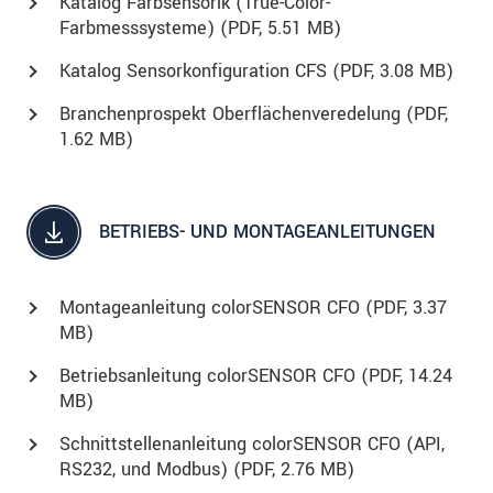
Katalog Farbsensorik (True-Color-
Farbmesssysteme) (
PDF
, 5.51 MB)
Katalog Sensorkonfiguration CFS (
PDF
, 3.08 MB)
Branchenprospekt Oberflächenveredelung (
PDF
,
1.62 MB)
BETRIEBS- UND MONTAGEANLEITUNGEN
Montageanleitung colorSENSOR CFO (
PDF
, 3.37
MB)
Betriebsanleitung colorSENSOR CFO (
PDF
, 14.24
MB)
Schnittstellenanleitung colorSENSOR CFO (API,
RS232, und Modbus) (
PDF
, 2.76 MB)