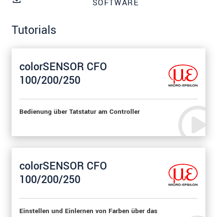
SOFTWARE
dazu unsere
Datenschutzerklärung
.
Tutorials
SENDEN
colorSENSOR CFO
100/200/250
Bedienung über Tatstatur am Controller
colorSENSOR CFO
100/200/250
Einstellen und Einlernen von Farben über das