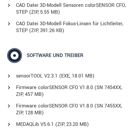
CAD Datei 3D-Modell Sensoren colorSENSOR CFO,
STEP (
ZIP
, 5.55 MB)
CAD Datei 3D-Modell Fokus-Linsen für Lichtleiter,
STEP (
ZIP
, 391.26 KB)
SOFTWARE UND TREIBER
sensorTOOL V2.3.1 (
EXE
, 18.01 MB)
Firmware colorSENSOR CFO V1.8.0 (SN 7454XX,
ZIP, 457 MB)
Firmware colorSENSOR CFO V1.8.0 (SN 7455XX,
ZIP, 128 MB)
MEDAQLib V5.6.1 (
ZIP
, 23.20 MB)