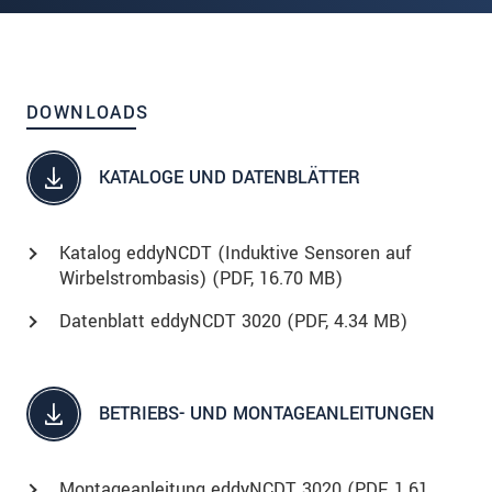
DOWNLOADS
KATALOGE UND DATENBLÄTTER
Katalog eddyNCDT (Induktive Sensoren auf
Wirbelstrombasis) (
PDF
, 16.70 MB)
Datenblatt eddyNCDT 3020 (
PDF
, 4.34 MB)
BETRIEBS- UND MONTAGEANLEITUNGEN
Montageanleitung eddyNCDT 3020 (
PDF
, 1.61