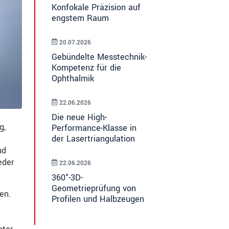
Konfokale Präzision auf
engstem Raum
20.07.2026
Gebündelte Messtechnik-
Kompetenz für die
Ophthalmik
22.06.2026
Die neue High-
g,
Performance-Klasse in
der Lasertriangulation
nd
eder
22.06.2026
360°-3D-
Geometrieprüfung von
en.
Profilen und Halbzeugen