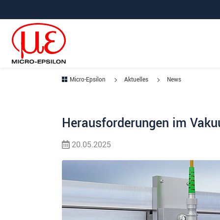
Direkt zur Hauptnavigation springen
Direkt zum Inhalt springen
Micro-Epsilon
Aktuelles
News
Herausforderungen im Vaku
20.05.2025