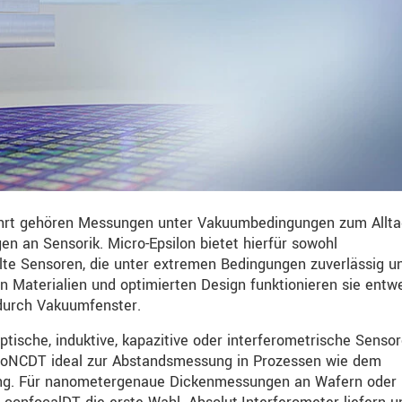
tfahrt gehören Messungen unter Vakuumbedingungen zum Allta
gen an Sensorik. Micro-Epsilon bietet hierfür sowohl
lte Sensoren, die unter extremen Bedingungen zuverlässig u
n Materialien und optimierten Design funktionieren sie entw
durch Vakuumfenster.
sche, induktive, kapazitive oder interferometrische Sensor
ptoNCDT ideal zur Abstandsmessung in Prozessen wie dem
ung. Für nanometergenaue Dickenmessungen an Wafern oder