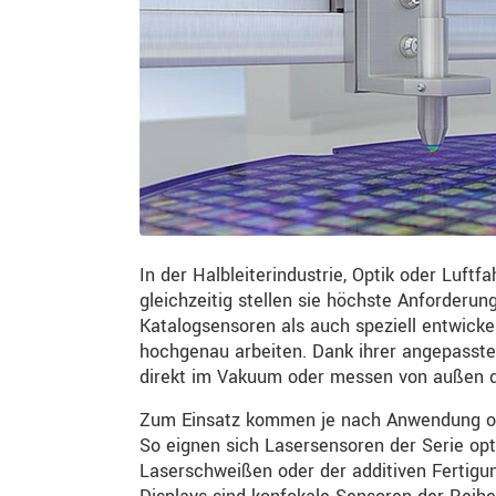
In der Halbleiterindustrie, Optik oder Luf
gleichzeitig stellen sie höchste Anforderun
Katalogsensoren als auch speziell entwicke
hochgenau arbeiten. Dank ihrer angepasste
direkt im Vakuum oder messen von außen 
Zum Einsatz kommen je nach Anwendung opti
So eignen sich Lasersensoren der Serie o
Laserschweißen oder der additiven Fertig