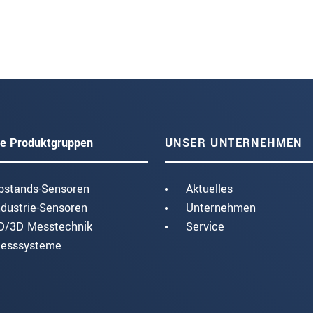
e Produktgruppen
UNSER UNTERNEHMEN
bstands-Sensoren
Aktuelles
ndustrie-Sensoren
Unternehmen
D/3D Messtechnik
Service
esssysteme