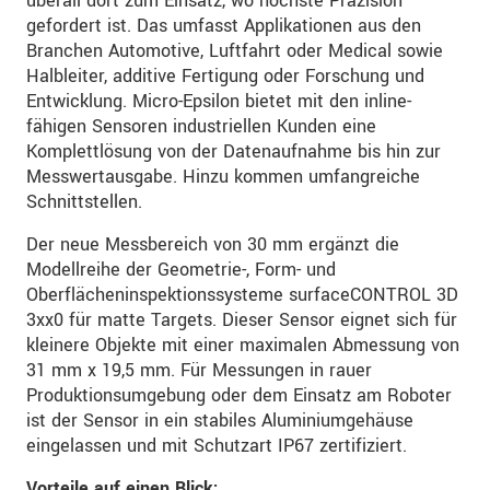
überall dort zum Einsatz, wo höchste Präzision
gefordert ist. Das umfasst Applikationen aus den
Branchen Automotive, Luftfahrt oder Medical sowie
Halbleiter, additive Fertigung oder Forschung und
Entwicklung. Micro-Epsilon bietet mit den inline-
fähigen Sensoren industriellen Kunden eine
Komplettlösung von der Datenaufnahme bis hin zur
Messwertausgabe. Hinzu kommen umfangreiche
Schnittstellen.
Der neue Messbereich von 30 mm ergänzt die
Modellreihe der Geometrie-, Form- und
Oberflächeninspektionssysteme surfaceCONTROL 3D
3xx0 für matte Targets. Dieser Sensor eignet sich für
kleinere Objekte mit einer maximalen Abmessung von
31 mm x 19,5 mm. Für Messungen in rauer
Produktionsumgebung oder dem Einsatz am Roboter
ist der Sensor in ein stabiles Aluminiumgehäuse
eingelassen und mit Schutzart IP67 zertifiziert.
Vorteile auf einen Blick: