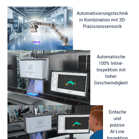
Automatisierungstechnik
in Kombination mit 3D-
Präzisionssensorik
Automatische
100% Inline-
Inspektion mit
hoher
Geschwindigkeit
Einfache
und
präzise
At-Line
Inspektion