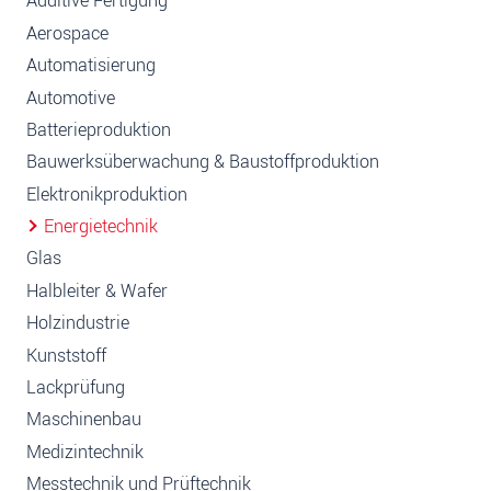
Additive Fertigung
Aerospace
Automatisierung
Automotive
Batterieproduktion
Bauwerksüberwachung & Baustoffproduktion
Elektronikproduktion
Energietechnik
Glas
Halbleiter & Wafer
Holzindustrie
Kunststoff
Lackprüfung
Maschinenbau
Medizintechnik
Messtechnik und Prüftechnik