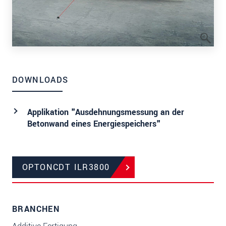
DOWNLOADS
Applikation "Ausdehnungsmessung an der
Betonwand eines Energiespeichers"
OPTONCDT ILR3800
BRANCHEN