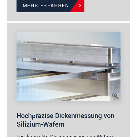
MEHR ERFAHREN
Hochpräzise Dickenmessung von
Silizium-Wafern
Für die exakte Dickenmessung von Wafern