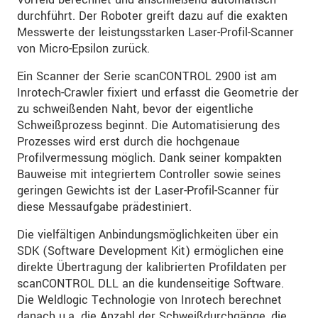
durchführt. Der Roboter greift dazu auf die exakten
Messwerte der leistungsstarken Laser-Profil-Scanner
von Micro-Epsilon zurück.
Ein Scanner der Serie scanCONTROL 2900 ist am
Inrotech-Crawler fixiert und erfasst die Geometrie der
zu schweißenden Naht, bevor der eigentliche
Schweißprozess beginnt. Die Automatisierung des
Prozesses wird erst durch die hochgenaue
Profilvermessung möglich. Dank seiner kompakten
Bauweise mit integriertem Controller sowie seines
geringen Gewichts ist der Laser-Profil-Scanner für
diese Messaufgabe prädestiniert.
Die vielfältigen Anbindungsmöglichkeiten über ein
SDK (Software Development Kit) ermöglichen eine
direkte Übertragung der kalibrierten Profildaten per
scanCONTROL DLL an die kundenseitige Software.
Die Weldlogic Technologie von Inrotech berechnet
danach u.a. die Anzahl der Schweißdurchgänge, die