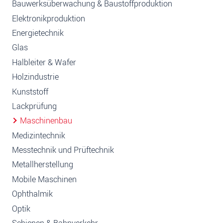
Bauwerksüberwachung & Baustoffproduktion
Elektronikproduktion
Energietechnik
Glas
Halbleiter & Wafer
Holzindustrie
Kunststoff
Lackprüfung
Maschinenbau
Medizintechnik
Messtechnik und Prüftechnik
Metallherstellung
Mobile Maschinen
Ophthalmik
Optik