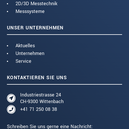
2D/3D Messtechnik
Messsysteme
UNSER UNTERNEHMEN
Aktuelles
Unternehmen
Service
KONTAKTIEREN SIE UNS
Industriestrasse 24
CH-9300 Wittenbach
+41 71 250 08 38
Schreiben Sie uns gerne eine Nachricht: