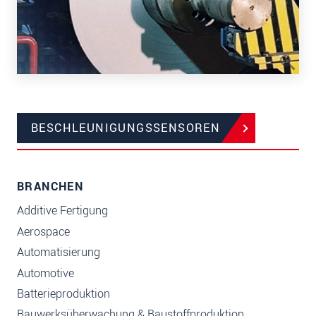
BESCHLEUNIGUNGSSENSOREN
BRANCHEN
Additive Fertigung
Aerospace
Automatisierung
Automotive
Batterieproduktion
Bauwerksüberwachung & Baustoffproduktion