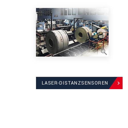
LASER-DISTANZSENSOREN