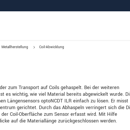
Metallherstellung
Coil-Abwicklung
der zum Transport auf Coils gehaspelt. Bei der weiteren
st es wichtig, wie viel Material bereits abgewickelt wurde. D
chen Längensensors optoNCDT ILR einfach zu lösen. Er misst
Zentrum gerichtet. Durch das Abhaspeln verringert sich die D
der Coil-Oberfläche zum Sensor erfasst wird. Mit Hilfe
dicke auf die Materiallänge zurückgeschlossen werden.