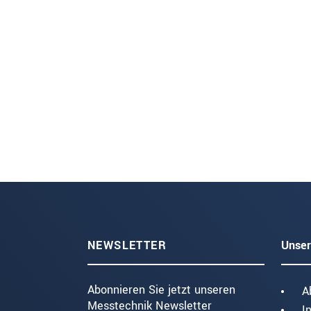
NEWSLETTER
Unser
Abonnieren Sie jetzt unseren
A
Messtechnik Newsletter
I