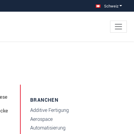
Schweiz
iese
BRANCHEN
Additive Fertigung
icke
Aerospace
Automatisierung