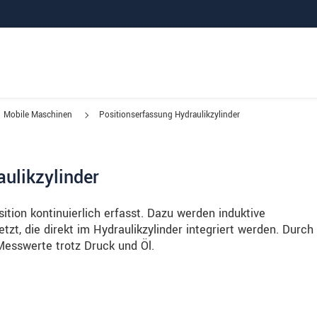
Mobile Maschinen
Positionserfassung Hydraulikzylinder
ulikzylinder
ition kontinuierlich erfasst. Dazu werden induktive
zt, die direkt im Hydraulikzylinder integriert werden. Durch
 Messwerte trotz Druck und Öl.