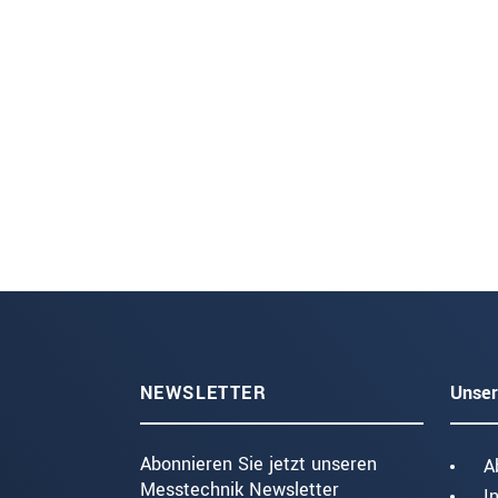
NEWSLETTER
Unser
Abonnieren Sie jetzt unseren
A
Messtechnik Newsletter
I