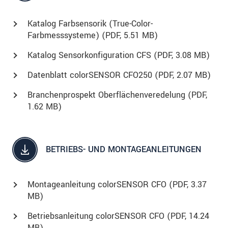
Katalog Farbsensorik (True-Color-
Farbmesssysteme) (
PDF
, 5.51 MB)
Katalog Sensorkonfiguration CFS (
PDF
, 3.08 MB)
Datenblatt colorSENSOR CFO250 (
PDF
, 2.07 MB)
Branchenprospekt Oberflächenveredelung (
PDF
,
1.62 MB)
BETRIEBS- UND MONTAGEANLEITUNGEN
Montageanleitung colorSENSOR CFO (
PDF
, 3.37
MB)
Betriebsanleitung colorSENSOR CFO (
PDF
, 14.24
MB)