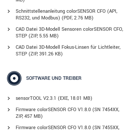
Schnittstellenanleitung colorSENSOR CFO (API,
RS232, und Modbus) (
PDF
, 2.76 MB)
CAD Datei 3D-Modell Sensoren colorSENSOR CFO,
STEP (
ZIP
, 5.55 MB)
CAD Datei 3D-Modell Fokus-Linsen für Lichtleiter,
STEP (
ZIP
, 391.26 KB)
SOFTWARE UND TREIBER
sensorTOOL V2.3.1 (
EXE
, 18.01 MB)
Firmware colorSENSOR CFO V1.8.0 (SN 7454XX,
ZIP, 457 MB)
Firmware colorSENSOR CFO V1.8.0 (SN 7455XX,