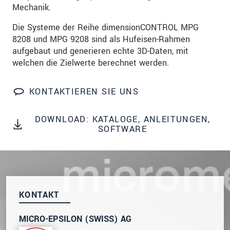
dazu unsere
Datenschutzerklärung
.
Mechanik.
Die Systeme der Reihe dimensionCONTROL MPG
SENDEN
8208 und MPG 9208 sind als Hufeisen-Rahmen
aufgebaut und generieren echte 3D-Daten, mit
welchen die Zielwerte berechnet werden.
KONTAKTIEREN SIE UNS
DOWNLOAD: KATALOGE, ANLEITUNGEN,
SOFTWARE
KONTAKT
MICRO-EPSILON (SWISS) AG