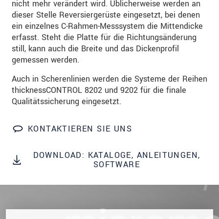
dazu unsere
Datenschutzerklärung
.
nicht mehr verändert wird. Üblicherweise werden an
dieser Stelle Reversiergerüste eingesetzt, bei denen
ein einzelnes C-Rahmen-Messsystem die Mittendicke
SENDEN
erfasst. Steht die Platte für die Richtungsänderung
still, kann auch die Breite und das Dickenprofil
gemessen werden.
Auch in Scherenlinien werden die Systeme der Reihen
thicknessCONTROL 8202 und 9202 für die finale
Qualitätssicherung eingesetzt.
KONTAKTIEREN SIE UNS
DOWNLOAD: KATALOGE, ANLEITUNGEN,
SOFTWARE