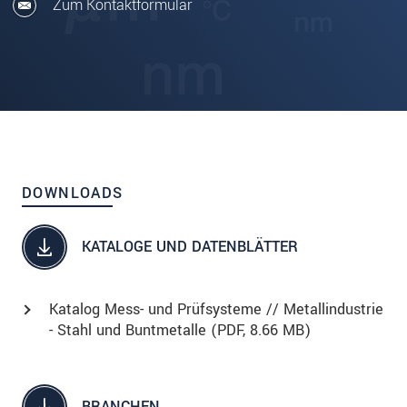
Zum Kontaktformular
DOWNLOADS
KATALOGE UND DATENBLÄTTER
Katalog Mess- und Prüfsysteme // Metallindustrie
- Stahl und Buntmetalle (
PDF
, 8.66 MB)
BRANCHEN