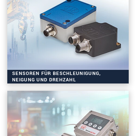
SENSOREN FÜR BESCHLEUNIGUNG,
NEIGUNG UND DREHZAHL