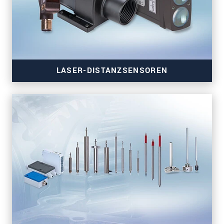
LASER-DISTANZSENSOREN