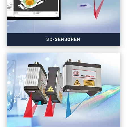
3D-SENSOREN